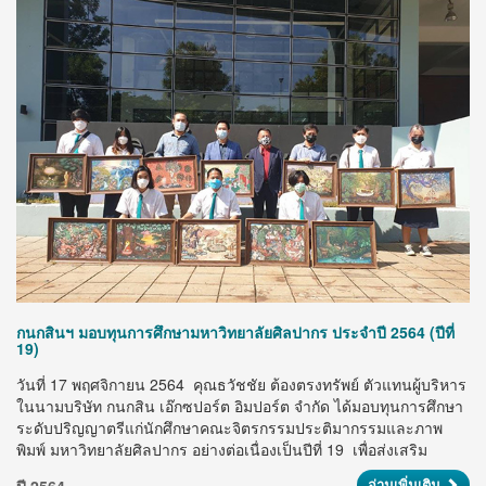
กนกสินฯ มอบทุนการศึกษามหาวิทยาลัยศิลปากร ประจำปี 2564 (ปีที่
ทำ
19)
ภา
วันที่ 17 พฤศจิกายน 2564 คุณธวัชชัย ต้องตรงทรัพย์ ตัวแทนผู้บริหาร
บร
ในนามบริษัท กนกสิน เอ๊กซปอร์ต อิมปอร์ต จำกัด ได้มอบทุนการศึกษา
สิ
ระดับปริญญาตรีแก่นักศึกษาคณะจิตรกรรมประติมากรรมและภาพ
รุ
พิมพ์ มหาวิทยาลัยศิลปากร อย่างต่อเนื่องเป็นปีที่ 19 เพื่อส่งเสริม
สนับสนุนผลงานของศิลปินรุ่นเยาว์ให้ได้เติบโตเป็นศิลปิน และนัก
ปี
อ่านเพิ่มเติม