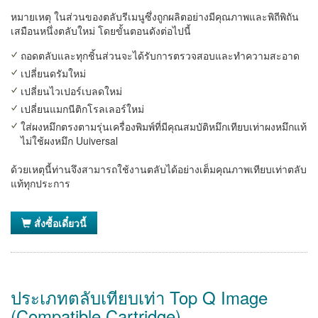
หมายเหตุ ในส่วนของตลับรีเมนูซึ่งถูกผลิตอย่างมีคุณภาพและพิถีพิถัน
เสมือนหนึ่งตลับใหม่ โดยขั้นตอนดังต่อไปนี้
ถอดตลับและทุกชิ้นส่วนจะได้รับการตรวจสอบและทำความสะอาด
เปลี่ยนดรัมใหม่
เปลี่ยนไวเปอร์เบลดใหม่
เปลี่ยนแมกนีติกโรลเลอร์ใหม่
ใส่ผงหมึกตรงตามรุ่นเครื่องพิมพ์ที่มีคุณสมบัติหมึกเทียบเท่าผงหมึกแท้
ไม่ใช้ผงหมึก Uuiversal
ด้วยเหตุนี้ท่านจึงสามารถใช้งานตลับได้อย่างเต็มคุณภาพเทียบเท่าตลับ
แท้ทุกประการ
สั่งซื้อเดี๋ยวนี้
ประเภทตลับเทียบเท่า Top Q Image
(Compatible Cartridge)